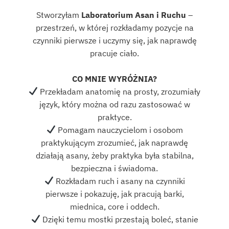
Stworzyłam
Laboratorium Asan i Ruchu
–
przestrzeń, w której rozkładamy pozycje na
czynniki pierwsze i uczymy się, jak naprawdę
pracuje ciało.
CO MNIE WYRÓŻNIA?
Przekładam anatomię na prosty, zrozumiały
język, który można od razu zastosować w
praktyce.
Pomagam nauczycielom i osobom
praktykującym zrozumieć, jak naprawdę
działają asany, żeby praktyka była stabilna,
bezpieczna i świadoma.
Rozkładam ruch i asany na czynniki
pierwsze i pokazuję, jak pracują barki,
miednica, core i oddech.
Dzięki temu mostki przestają boleć, stanie