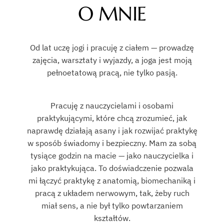
O MNIE
Od lat uczę jogi i pracuję z ciałem — prowadzę
zajęcia, warsztaty i wyjazdy, a joga jest moją
pełnoetatową pracą, nie tylko pasją.
Pracuję z nauczycielami i osobami
praktykującymi, które chcą zrozumieć, jak
naprawdę działają asany i jak rozwijać praktykę
w sposób świadomy i bezpieczny. Mam za sobą
tysiące godzin na macie — jako nauczycielka i
jako praktykująca. To doświadczenie pozwala
mi łączyć praktykę z anatomią, biomechaniką i
pracą z układem nerwowym, tak, żeby ruch
miał sens, a nie był tylko powtarzaniem
kształtów.