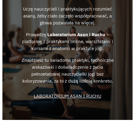
Uczę nauczycieli i praktykujących rozumieć
asany, żeby ciało zaczęło współpracować, a
głowa pozwalała na więcej.
Prowadzę
Laboratorium Asan i Ruchu
–
platformę z praktykami online, warsztatami i
kursami z anatomii w praktyce jogi.
Znajdziesz tu świadome praktyki, techniczne
wskazówki i doświadczenie z życia
pełnoetatowej nauczycielki jogi bez
koloryzowania, za to z dużą ilością konkretu.
LABORATORIUM ASAN I RUCHU