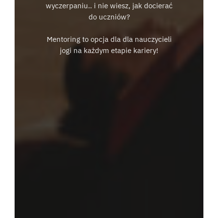
wyczerpaniu.. i nie wiesz, jak docierać
do uczniów?
Mentoring to opcja dla dla nauczycieli
jogi na każdym etapie kariery!