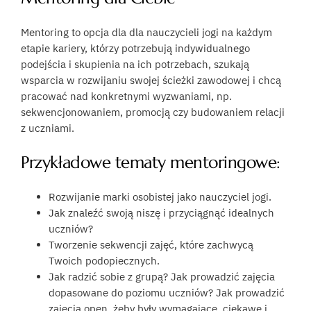
Mentoring to opcja dla dla nauczycieli jogi na każdym
etapie kariery, którzy potrzebują indywidualnego
podejścia i skupienia na ich potrzebach, szukają
wsparcia w rozwijaniu swojej ścieżki zawodowej i chcą
pracować nad konkretnymi wyzwaniami, np.
sekwencjonowaniem, promocją czy budowaniem relacji
z uczniami.
Przykładowe tematy mentoringowe:
Rozwijanie marki osobistej jako nauczyciel jogi.
Jak znaleźć swoją niszę i przyciągnąć idealnych
uczniów?
Tworzenie sekwencji zajęć, które zachwycą
Twoich podopiecznych.
Jak radzić sobie z grupą? Jak prowadzić zajęcia
dopasowane do poziomu uczniów? Jak prowadzić
zajęcia open, żeby były wymagające, ciekawe i