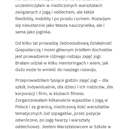
uczestniczyłam w niezliczonych warsztatach
związanych z jogą i oddechem, ale także
flexibility, mobility i po prostu ruchem. Rozwijam
się nieustannie jako Wasza nauczycielka, ale i
sama jako joginka.
Od kilku lat prowadzę Jednoosobową Działalność
Gospodarczą i moim głównym źródłem dochodów
jest prowadzenie różnego rodzaju zajęć jogi.
Brałam udział w kilku mentoringach i wiem, jak
dużo może to wnieść do naszego rozwoju.
Przeprowadziłam tysiące godzin zajęć jogi – dla
szkół, indywidualnie, dla dzieci i ich rodziców, dla
korporacji i firm, w klubach fitness.
Zorganizowałam kilkanaście wyjazdów z jogą w
Polsce i za granicą, niezliczoną ilość warsztatów
tematycznych (od szpagatów, przez pozycje
odwrócone, po jogę twarzy i warsztaty
oddechowe). Jestem Warsztatowcem w Szkole w