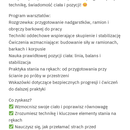
technikę, świadomość ciała i pozycji!
Program warsztatów:
Rozgrzewka: przygotowanie nadgarstków, ramion i
obręczy barkowej do pracy
Techniki oddechowe wspierające skupienie i stabilizację
Ćwiczenia wzmacniające: budowanie siły w ramionach,
barkach i korpusie
Nauka prawidłowej pozycji ciała: linia, balans i
stabilizacja
Praktyka stania na rękach: od przygotowania przy
ścianie po próby w przestrzeni
Wskazówki dotyczące bezpiecznych progresji i ćwiczeń
do dalszej praktyki
Co zyskasz?
Wzmocnisz swoje ciało i poprawisz równowagę
Zrozumiesz technikę i kluczowe elementy stania na
rękach
Nauczysz się, jak przełamać strach przed