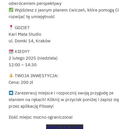
odwróceniem perspektywy
Wyjdziesz z jasnym planem ćwiczeń, które pomogą Ci
rozwijać tę umiejętność
GDZIE?
Kari Mata Studio
ul. Domki 14, Kraków
KIEDY?
2 lutego 2025 (niedziela)
12:00 – 14:30
TWOJA INWESTYCJA:
Cena: 200 zł
Zarezerwuj miejsce i rozpocznij swoją przygodę ze
staniem na rękach! Kliknij w przycisk poniżej i zapisz się
przez aplikację Fitssey!
Ilość miejsc mocno ograniczona!
ZAPISZ SIĘ TUTAJ