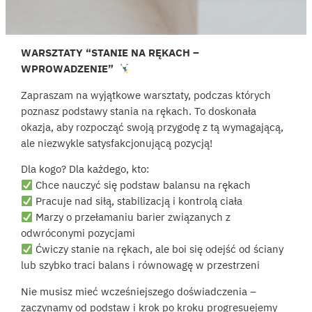
WARSZTATY “STANIE NA RĘKACH –
WPROWADZENIE”
Zapraszam na wyjątkowe warsztaty, podczas których
poznasz podstawy stania na rękach. To doskonała
okazja, aby rozpocząć swoją przygodę z tą wymagającą,
ale niezwykle satysfakcjonującą pozycją!
Dla kogo? Dla każdego, kto:
Chce nauczyć się podstaw balansu na rękach
Pracuje nad siłą, stabilizacją i kontrolą ciała
Marzy o przełamaniu barier związanych z
odwróconymi pozycjami
Ćwiczy stanie na rękach, ale boi się odejść od ściany
lub szybko traci balans i równowagę w przestrzeni
Nie musisz mieć wcześniejszego doświadczenia –
zaczynamy od podstaw i krok po kroku progresuejemy