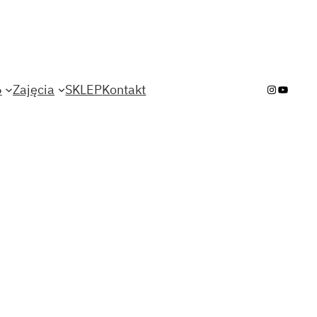
6
Zajęcia
SKLEP
Kontakt
Instagra
YouTub