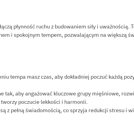
 łączą płynność ruchu z budowaniem siły i uważnością. T
chem i spokojnym tempem, pozwalającym na większą św
ieniu tempa masz czas, aby dokładniej poczuć każdą pozyc
e tak, aby angażować kluczowe grupy mięśniowe, rozwij
tworzy poczucie lekkości i harmonii.
są z pełną świadomością, co sprzyja redukcji stresu i wi