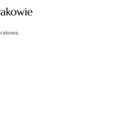
rakowie
rakowa.