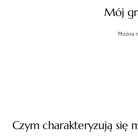
Mój gr
Można m
Czym charakteryzują się m