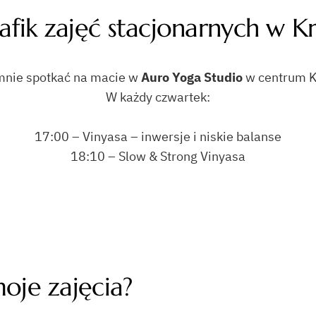
afik zajęć stacjonarnych w K
nie spotkać na macie w
Auro Yoga Studio
w centrum K
W każdy czwartek:
17:00 – Vinyasa – inwersje i niskie balanse
18:10 – Slow & Strong Vinyasa
oje zajęcia?