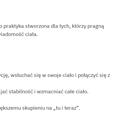
o praktyka stworzona dla tych, którzy pragną
iadomość ciała.
ję, wsłuchać się w swoje ciało i połączyć się z
ać stabilność i wzmacniać całe ciało.
ększemu skupieniu na „tu i teraz”.