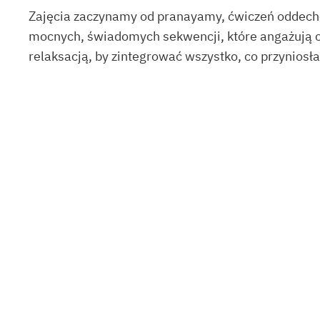
Zajęcia zaczynamy od pranayamy, ćwiczeń oddecho
mocnych, świadomych sekwencji, które angażują ca
relaksacją, by zintegrować wszystko, co przyniosła