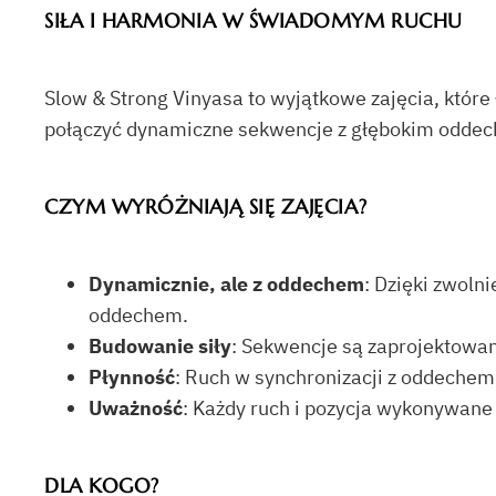
SIŁA I HARMONIA W ŚWIADOMYM RUCHU
Slow & Strong Vinyasa to wyjątkowe zajęcia, które
połączyć dynamiczne sekwencje z głębokim odde
CZYM WYRÓŻNIAJĄ SIĘ ZAJĘCIA?
Dynamicznie, ale z oddechem
: Dzięki zwoln
oddechem.
Budowanie siły
: Sekwencje są zaprojektowan
Płynność
: Ruch w synchronizacji z oddechem 
Uważność
: Każdy ruch i pozycja wykonywane 
DLA KOGO?