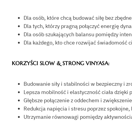
Dla osób, które chcą budować siłę bez zbędn
Dla tych, którzy pragną połączyć energię dyn
Dla osób szukających balansu pomiędzy inte
Dla każdego, kto chce rozwijać świadomość ci
KORZYŚCI SLOW & STRONG VINYASA:
Budowanie siły i stabilności w bezpieczny i 
Lepsza mobilność i elastyczność ciała dzięk
Głębsze połączenie z oddechem i zwiększenie
Redukcja napięcia i stresu poprzez spokojne,
Utrzymanie równowagi pomiędzy aktywnością