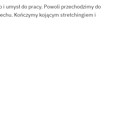
 i umysł do pracy. Powoli przechodzimy do
dechu. Kończymy kojącym stretchingiem i