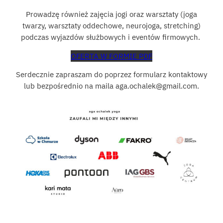
Prowadzę również zajęcia jogi oraz warsztaty (joga
twarzy, warsztaty oddechowe, neurojoga, stretching)
podczas wyjazdów służbowych i eventów firmowych.
OFERTA W FORMIE PDF
Serdecznie zapraszam do poprzez formularz kontaktowy
lub bezpośrednio na maila aga.ochalek@gmail.com.