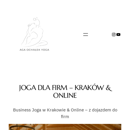
Przejdź
do
treści
Instagr
YouTu
JOGA DLA FIRM – KRAKÓW &
ONLINE
Business Joga w Krakowie & Online – z dojazdem do
firm