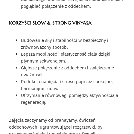
pogłębiać połączenie z oddechem.
KORZYŚCI SLOW & STRONG VINYASA:
Budowanie siły i stabilności w bezpieczny i
zrównoważony sposób.
Lepsza mobilność i elastyczność ciała dzięki
płynnym sekwencjom.
Głębsze połączenie z oddechem i zwiększenie
uważności.
Redukcja napięcia i stresu poprzez spokojne,
harmonijne ruchy.
Utrzymanie równowagi pomiędzy aktywnością a
regeneracją.
Zajęcia zaczynamy od pranayamy, ćwiczeń
oddechowych, ugruntowującej rozgrzewki, by
przygotować ciało i umysł do pracy. Powoli