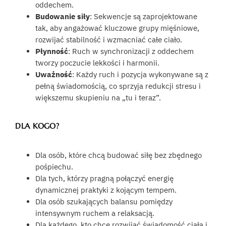
oddechem.
Budowanie siły
: Sekwencje są zaprojektowane
tak, aby angażować kluczowe grupy mięśniowe,
rozwijać stabilność i wzmacniać całe ciało.
Płynność
: Ruch w synchronizacji z oddechem
tworzy poczucie lekkości i harmonii.
Uważność
: Każdy ruch i pozycja wykonywane są z
pełną świadomością, co sprzyja redukcji stresu i
większemu skupieniu na „tu i teraz”.
DLA KOGO?
Dla osób, które chcą budować siłę bez zbędnego
pośpiechu.
Dla tych, którzy pragną połączyć energię
dynamicznej praktyki z kojącym tempem.
Dla osób szukających balansu pomiędzy
intensywnym ruchem a relaksacją.
Dla każdego, kto chce rozwijać świadomość ciała i