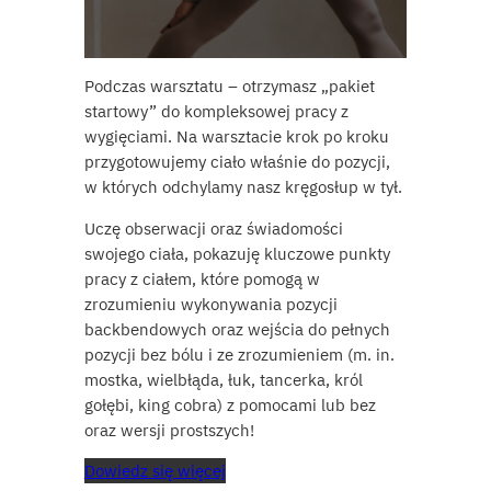
Podczas warsztatu – otrzymasz „pakiet
startowy” do kompleksowej pracy z
wygięciami. Na warsztacie krok po kroku
przygotowujemy ciało właśnie do pozycji,
w których odchylamy nasz kręgosłup w tył.
Uczę obserwacji oraz świadomości
swojego ciała, pokazuję kluczowe punkty
pracy z ciałem, które pomogą w
zrozumieniu wykonywania pozycji
backbendowych oraz wejścia do pełnych
pozycji bez bólu i ze zrozumieniem (m. in.
mostka, wielbłąda, łuk, tancerka, król
gołębi, king cobra) z pomocami lub bez
oraz wersji prostszych!
Dowiedz się więcej