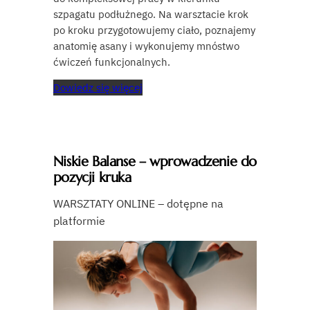
szpagatu podłużnego. Na warsztacie krok
po kroku przygotowujemy ciało, poznajemy
anatomię asany i wykonujemy mnóstwo
ćwiczeń funkcjonalnych.
Dowiedz się więcej
Niskie Balanse – wprowadzenie do
pozycji kruka
WARSZTATY ONLINE – dotępne na
platformie