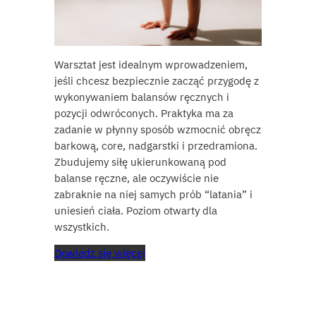
Warsztat jest idealnym wprowadzeniem,
jeśli chcesz bezpiecznie zacząć przygodę z
wykonywaniem balansów ręcznych i
pozycji odwróconych. Praktyka ma za
zadanie w płynny sposób wzmocnić obręcz
barkową, core, nadgarstki i przedramiona.
Zbudujemy siłę ukierunkowaną pod
balanse ręczne, ale oczywiście nie
zabraknie na niej samych prób “latania” i
uniesień ciała. Poziom otwarty dla
wszystkich.
Dowiedz się więcej