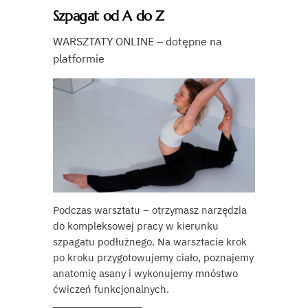
Szpagat od A do Z
WARSZTATY ONLINE – dotępne na
platformie
Podczas warsztatu – otrzymasz narzędzia
do kompleksowej pracy w kierunku
szpagatu podłużnego. Na warsztacie krok
po kroku przygotowujemy ciało, poznajemy
anatomię asany i wykonujemy mnóstwo
ćwiczeń funkcjonalnych.