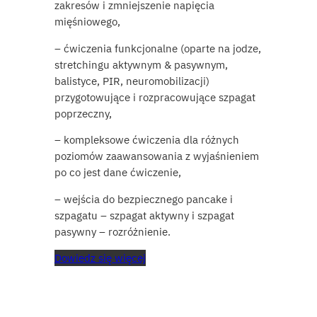
zakresów i zmniejszenie napięcia
mięśniowego,
– ćwiczenia funkcjonalne (oparte na jodze,
stretchingu aktywnym & pasywnym,
balistyce, PIR, neuromobilizacji)
przygotowujące i rozpracowujące szpagat
poprzeczny,
– kompleksowe ćwiczenia dla różnych
poziomów zaawansowania z wyjaśnieniem
po co jest dane ćwiczenie,
– wejścia do bezpiecznego pancake i
szpagatu – szpagat aktywny i szpagat
pasywny – rozróżnienie.
Dowiedz się więcej