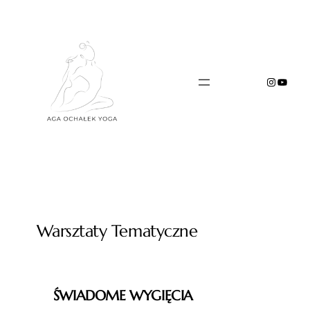
Przejdź
do
treści
Instagr
YouTu
Warsztaty Tematyczne
ŚWIADOME WYGIĘCIA