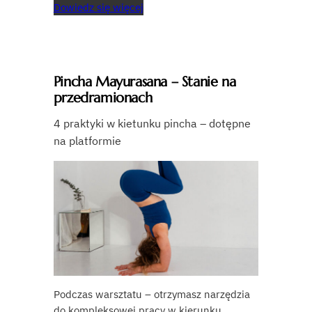
Dowiedz się więcej
Pincha Mayurasana – Stanie na
przedramionach
4 praktyki w kietunku pincha – dotępne
na platformie
Podczas warsztatu – otrzymasz narzędzia
do kompleksowej pracy w kierunku