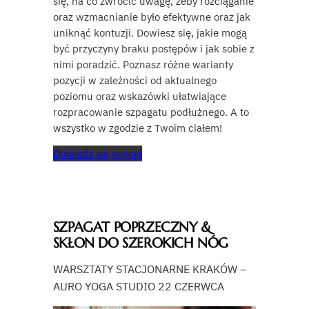
się, na co zwrócić uwagę, żeby rozciąganie
oraz wzmacnianie było efektywne oraz jak
uniknąć kontuzji. Dowiesz się, jakie mogą
być przyczyny braku postępów i jak sobie z
nimi poradzić. Poznasz różne warianty
pozycji w zależności od aktualnego
poziomu oraz wskazówki ułatwiające
rozpracowanie szpagatu podłużnego. A to
wszystko w zgodzie z Twoim ciałem!
Dowiedz się więcej
SZPAGAT POPRZECZNY &
SKŁON DO SZEROKICH NÓG
WARSZTATY STACJONARNE KRAKÓW –
AURO YOGA STUDIO 22 CZERWCA