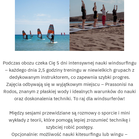
Podczas obozu czeka Cię 5 dni intensywnej nauki windsurfingu
– każdego dnia 2,5 godziny treningu w niewielkich grupach z
dedykowanym instruktorem, co zapewnia szybki progres.
Zajęcia odbywają się w wyjątkowym miejscu – Prassonisi na
Rodos, znanym z płaskiej wody i idealnych warunków do nauki
oraz doskonalenia techniki. To raj dla windsurferów!
Między sesjami przewidziane są rozmowy o sporcie i mini
wykłady z teorii, które pomogą lepiej zrozumieć technikę i
szybciej robić postępy.
Opcjonalnie: możliwość nauki kitesurfingu lub wingu –