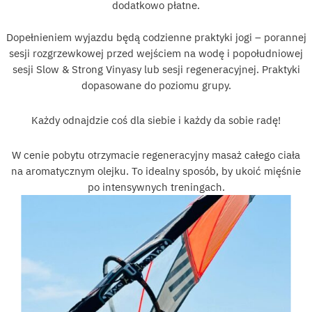
dodatkowo płatne.
Dopełnieniem wyjazdu będą codzienne praktyki jogi – porannej
sesji rozgrzewkowej przed wejściem na wodę i popołudniowej
sesji Slow & Strong Vinyasy lub sesji regeneracyjnej. Praktyki
dopasowane do poziomu grupy.
Każdy odnajdzie coś dla siebie i każdy da sobie radę!
W cenie pobytu otrzymacie regeneracyjny masaż całego ciała
na aromatycznym olejku. To idealny sposób, by ukoić mięśnie
po intensywnych treningach.