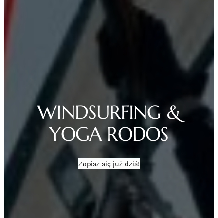
WINDSURFING &
YOGA RODOS
Zapisz się już dziś!