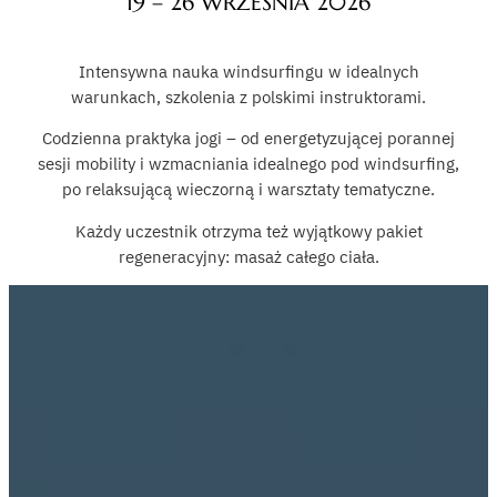
19 – 26 WRZEŚNIA 2026
Intensywna nauka windsurfingu w idealnych
warunkach, szkolenia z polskimi instruktorami.
Codzienna praktyka jogi – od energetyzującej porannej
sesji mobility i wzmacniania idealnego pod windsurfing,
po relaksującą wieczorną i warsztaty tematyczne.
Każdy uczestnik otrzyma też wyjątkowy pakiet
regeneracyjny: masaż całego ciała.