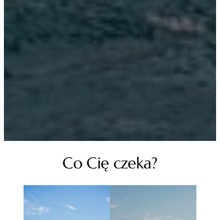
Co Cię czeka?