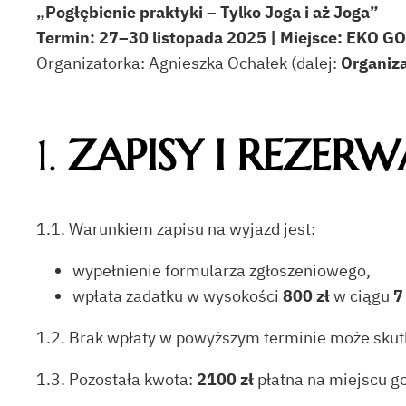
„Pogłębienie praktyki – Tylko Joga i aż Joga”
Termin: 27–30 listopada 2025 | Miejsce: EKO G
Organizatorka: Agnieszka Ochałek (dalej:
Organiz
1.
ZAPISY I REZERW
1.1. Warunkiem zapisu na wyjazd jest:
wypełnienie formularza zgłoszeniowego,
wpłata zadatku w wysokości
800 zł
w ciągu
7
1.2. Brak wpłaty w powyższym terminie może sku
1.3. Pozostała kwota:
2100 zł
płatna na miejscu g