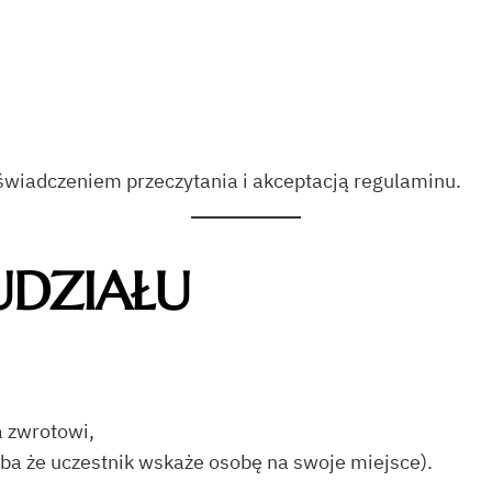
oświadczeniem przeczytania i akceptacją regulaminu.
UDZIAŁU
 zwrotowi,
yba że uczestnik wskaże osobę na swoje miejsce).