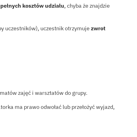
a
pełnych kosztów udziału
, chyba że znajdzie
by uczestników), uczestnik otrzymuje
zwrot
matów zajęć i warsztatów do grupy.
atorka ma prawo odwołać lub przełożyć wyjazd,