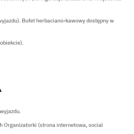
u wyjazdu). Bufet herbaciano-kawowy dostępny w
obiekcie).
A
 wyjazdu.
 Organizatorki (strona internetowa, social