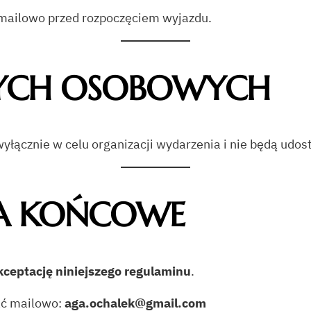
 mailowo przed rozpoczęciem wyjazdu.
YCH OSOBOWYCH
łącznie w celu organizacji wydarzenia i nie będą udo
A KOŃCOWE
kceptację niniejszego regulaminu
.
ać mailowo:
aga.ochalek@gmail.com