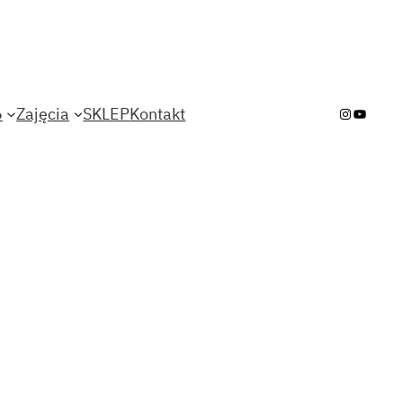
6
Zajęcia
SKLEP
Kontakt
Instagra
YouTub