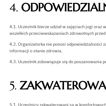
4.
ODPOWIEDZIAL
4.1. Uczestnik bierze udział w zajęciach jogi ora
wszelkich przeciwwskazaniach zdrowotnych przed
4.2. Organizatorka nie ponosi odpowiedzialności z
informacji o stanie zdrowia.
4.3. Uczestnik zobowiązuje się do poszanowania pr
5.
ZAKWATEROWAN
5.1. Uczestnicy zakwaterowani są w komfortowych 