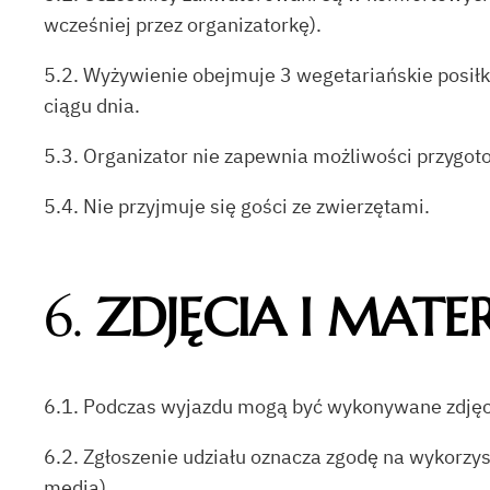
wcześniej przez organizatorkę).
5.2. Wyżywienie obejmuje 3 wegetariańskie posiłki
ciągu dnia.
5.3. Organizator nie zapewnia możliwości przygot
5.4. Nie przyjmuje się gości ze zwierzętami.
6.
ZDJĘCIA I MATE
6.1. Podczas wyjazdu mogą być wykonywane zdjęcia
6.2. Zgłoszenie udziału oznacza zgodę na wykorzy
media).