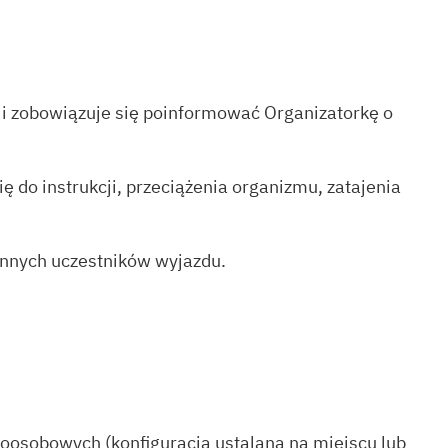
ć i zobowiązuje się poinformować Organizatorkę o
ę do instrukcji, przeciążenia organizmu, zatajenia
 innych uczestników wyjazdu.
roosobowych (konfiguracja ustalana na miejscu lub