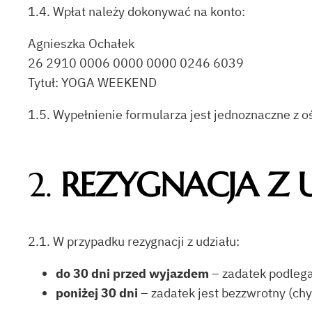
1.4. Wpłat należy dokonywać na konto:
Agnieszka Ochałek
26 2910 0006 0000 0000 0246 6039
Tytuł: YOGA WEEKEND
1.5. Wypełnienie formularza jest jednoznaczne z 
2.
REZYGNACJA Z 
2.1. W przypadku rezygnacji z udziału:
do 30 dni przed wyjazdem
– zadatek podlega
poniżej 30 dni
– zadatek jest bezzwrotny (ch