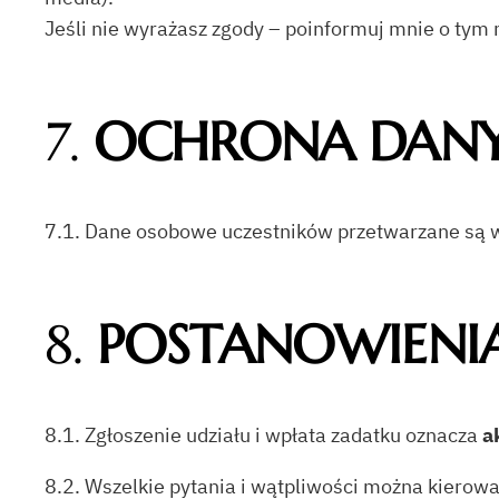
Jeśli nie wyrażasz zgody – poinformuj mnie o tym
7.
OCHRONA DAN
7.1. Dane osobowe uczestników przetwarzane są wy
8.
POSTANOWIENI
8.1. Zgłoszenie udziału i wpłata zadatku oznacza
a
8.2. Wszelkie pytania i wątpliwości można kierow