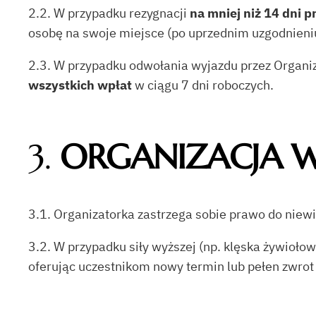
2.2. W przypadku rezygnacji
na mniej niż 14 dni 
osobę na swoje miejsce (po uprzednim uzgodnieniu
2.3. W przypadku odwołania wyjazdu przez Organiza
wszystkich wpłat
w ciągu 7 dni roboczych.
3.
ORGANIZACJA 
3.1. Organizatorka zastrzega sobie prawo do nie
3.2. W przypadku siły wyższej (np. klęska żywioł
oferując uczestnikom nowy termin lub pełen zwrot