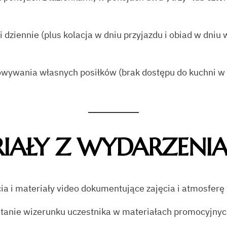
 dziennie (plus kolacja w dniu przyjazdu i obiad w dni
owywania własnych posiłków (brak dostępu do kuchni w 
RIAŁY Z WYDARZENI
 i materiały video dokumentujące zajęcia i atmosferę
stanie wizerunku uczestnika w materiałach promocyjnych