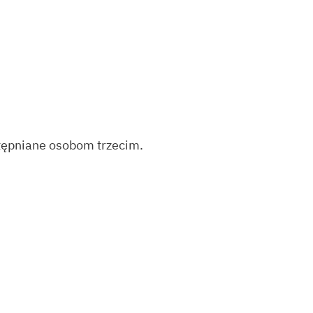
stępniane osobom trzecim.