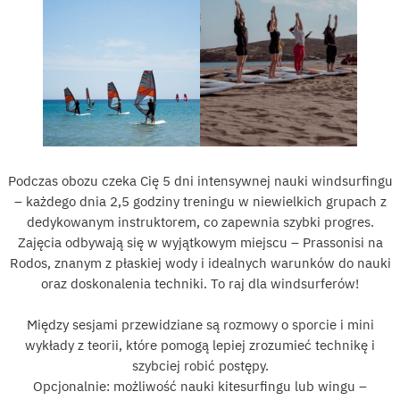
Podczas obozu czeka Cię 5 dni intensywnej nauki windsurfingu
– każdego dnia 2,5 godziny treningu w niewielkich grupach z
dedykowanym instruktorem, co zapewnia szybki progres.
Zajęcia odbywają się w wyjątkowym miejscu – Prassonisi na
Rodos, znanym z płaskiej wody i idealnych warunków do nauki
oraz doskonalenia techniki. To raj dla windsurferów!
Między sesjami przewidziane są rozmowy o sporcie i mini
wykłady z teorii, które pomogą lepiej zrozumieć technikę i
szybciej robić postępy.
Opcjonalnie: możliwość nauki kitesurfingu lub wingu –