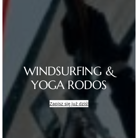
WINDSURFING &
YOGA RODOS
Zapisz się już dziś!