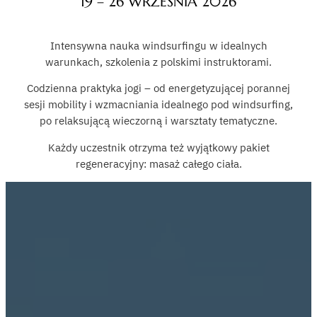
19 – 26 WRZEŚNIA 2026
Intensywna nauka windsurfingu w idealnych
warunkach, szkolenia z polskimi instruktorami.
Codzienna praktyka jogi – od energetyzującej porannej
sesji mobility i wzmacniania idealnego pod windsurfing,
po relaksującą wieczorną i warsztaty tematyczne.
Każdy uczestnik otrzyma też wyjątkowy pakiet
regeneracyjny: masaż całego ciała.