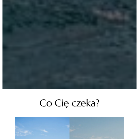
Co Cię czeka?