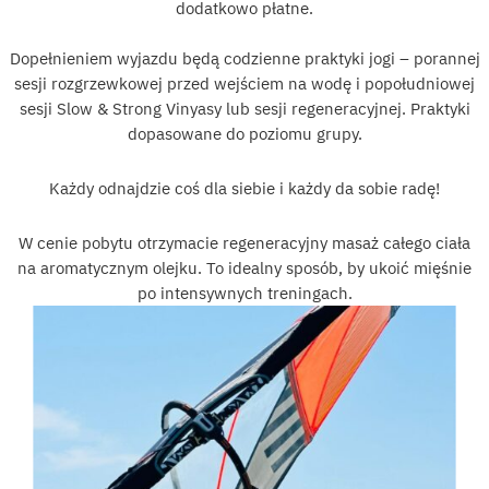
dodatkowo płatne.
Dopełnieniem wyjazdu będą codzienne praktyki jogi – porannej
sesji rozgrzewkowej przed wejściem na wodę i popołudniowej
sesji Slow & Strong Vinyasy lub sesji regeneracyjnej. Praktyki
dopasowane do poziomu grupy.
Każdy odnajdzie coś dla siebie i każdy da sobie radę!
W cenie pobytu otrzymacie regeneracyjny masaż całego ciała
na aromatycznym olejku. To idealny sposób, by ukoić mięśnie
po intensywnych treningach.